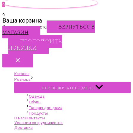
0
0
Ваша корзина
ВЕРНУТЬСЯ В
Ваша корзина пуста
МАГАЗИН
ПРОДОЛЖИТЬ
ПОКУПКИ
Каталог
Розница
ПЕРЕКЛЮЧАТЕЛЬ МЕНЮ
Одежда
Обувь
Товары для дома
Продукты
О нас/Контакты
Условия сотрудничества
Доставка