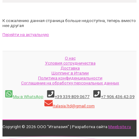
К сожалению данная страница больше недоступна, теперь вместо
нее другая
Перейти на актуальную
О нас
Условия сотрудничества
Доставка
Шоппинг в Италии
Политика конфиденциальности
Соглашение на обработку персональных данных
Мы в WhatsApp
+39 339 809 0677
+7 906 436 42-39
Italasia.ltd@gmail.com
Copyright © 2026 ООО "Италазия" | Разработка сайта
Mwebsite.ru