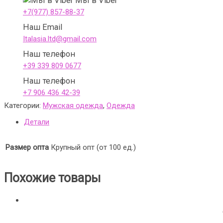
Мы в Viber
+7(977) 857-88-37
Наш Email
Italasia.ltd@gmail.com
Наш телефон
+39 339 809 0677
Наш телефон
+7 906 436 42-39
Категории:
Мужская одежда
,
Одежда
Детали
Размер опта
Крупный опт (от 100 ед.)
Похожие товары