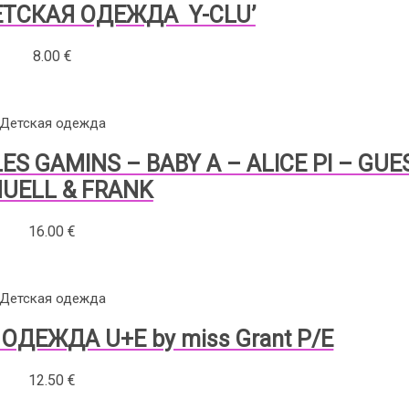
ЕТСКАЯ ОДЕЖДА Y-CLU’
8.00
€
Детская одежда
 GAMINS – BABY A – ALICE PI – GUE
UELL & FRANK
16.00
€
Детская одежда
ОДЕЖДА U+E by miss Grant P/E
12.50
€