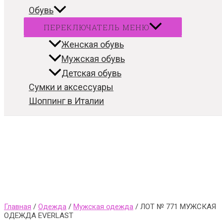
Обувь
ПЕРЕКЛЮЧАТЕЛЬ МЕНЮ
Женская обувь
Мужская обувь
Детская обувь
Сумки и аксессуары
Шоппинг в Италии
Главная
/
Одежда
/
Мужская одежда
/ ЛОТ № 771 МУЖСКАЯ
ОДЕЖДА EVERLAST