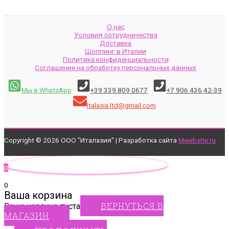
О нас
Условия сотрудничества
Доставка
Шоппинг в Италии
Политика конфиденциальности
Соглашение на обработку персональных данных
Мы в WhatsApp
+39 339 809 0677
+7 906 436 42-39
Italasia.ltd@gmail.com
Copyright © 2026 ООО "Италазия" | Разработка сайта
Mwebsite.ru
0
0
Ваша корзина
ВЕРНУТЬСЯ В
Ваша корзина пуста
МАГАЗИН