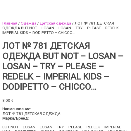
Главная
/
Одежда
/
Детская одежда
/ ЛОТ № 781 ДЕТСКАЯ
ОДЕЖДА BUT NOT – LOSAN – LOSAN – TRY – PLEASE – REDELK –
IMPERIAL KIDS – DODIPETTO – CHICCO…
ЛОТ № 781 ДЕТСКАЯ
ОДЕЖДА BUT NOT – LOSAN –
LOSAN – TRY – PLEASE –
REDELK – IMPERIAL KIDS –
DODIPETTO – CHICCO…
8.00
€
Наименование:
ЛОТ № 781 ДЕТСКАЯ ОДЕЖДА
Марка/Бренд:
BUT NOT – LOSAN – LOSAN – TRY – PLEASE – REDELK – IMPERIAL