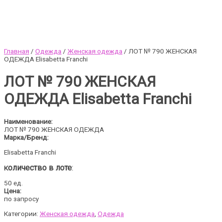
Главная
/
Одежда
/
Женская одежда
/ ЛОТ № 790 ЖЕНСКАЯ
ОДЕЖДА Elisabetta Franchi
ЛОТ № 790 ЖЕНСКАЯ
ОДЕЖДА Elisabetta Franchi
Наименование:
ЛОТ № 790 ЖЕНСКАЯ ОДЕЖДА
Марка/Бренд:
Elisabetta Franchi
оличество в лоте
:
К
50 ед.
Цена:
по запросу
Категории:
Женская одежда
,
Одежда