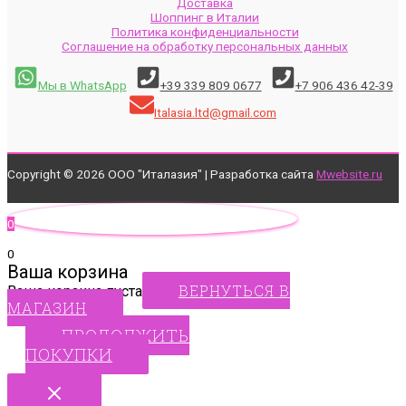
Доставка
Шоппинг в Италии
Политика конфиденциальности
Соглашение на обработку персональных данных
Мы в WhatsApp
+39 339 809 0677
+7 906 436 42-39
Italasia.ltd@gmail.com
Copyright © 2026 ООО "Италазия" | Разработка сайта
Mwebsite.ru
0
0
Ваша корзина
ВЕРНУТЬСЯ В
Ваша корзина пуста
МАГАЗИН
ПРОДОЛЖИТЬ
ПОКУПКИ