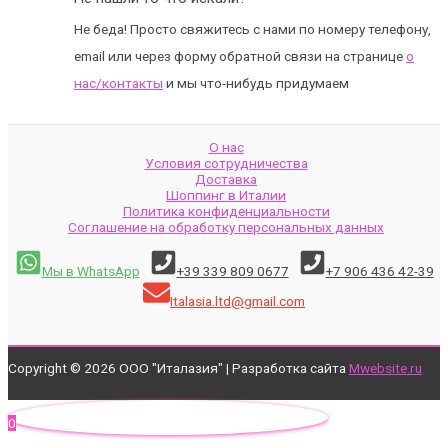
Не беда! Просто свяжитесь с нами по номеру телефону,
email или через форму обратной связи на странице
о
нас/контакты
и мы что-нибудь придумаем
О нас
Условия сотрудничества
Доставка
Шоппинг в Италии
Политика конфиденциальности
Соглашение на обработку персональных данных
Мы в WhatsApp
+39 339 809 0677
+7 906 436 42-39
Italasia.ltd@gmail.com
Copyright © 2026 ООО "Италазия" | Разработка сайта
Mwebsite.ru
0