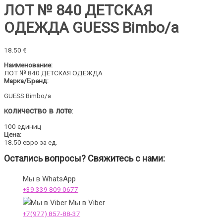
ЛОТ № 840 ДЕТСКАЯ
ОДЕЖДА GUESS Bimbo/a
18.50
€
Наименование:
ЛОТ № 840 ДЕТСКАЯ ОДЕЖДА
Марка/Бренд:
GUESS Bimbo/a
оличество в лоте
:
К
100 единиц
Цена:
18.50 евро за ед.
Остались вопросы? Свяжитесь с нами:
Мы в WhatsApp
+39 339 809 0677
Мы в Viber
+7(977) 857-88-37