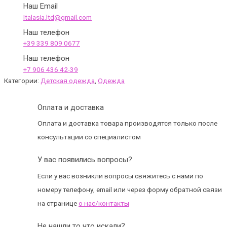
Наш Email
Italasia.ltd@gmail.com
Наш телефон
+39 339 809 0677
Наш телефон
+7 906 436 42-39
Категории:
Детская одежда
,
Одежда
Оплата и доставка
Оплата и доставка товара производятся только после
консультации со специалистом
У вас появились вопросы?
Если у вас возникли вопросы свяжитесь с нами по
номеру телефону, email или через форму обратной связи
на странице
о нас/контакты
Не нашли то что искали?