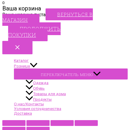
0
Ваша корзина
ВЕРНУТЬСЯ В
Ваша корзина пуста
МАГАЗИН
ПРОДОЛЖИТЬ
ПОКУПКИ
Каталог
Розница
ПЕРЕКЛЮЧАТЕЛЬ МЕНЮ
Одежда
Обувь
Товары для дома
Продукты
О нас/Контакты
Условия сотрудничества
Доставка